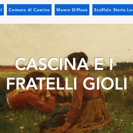
i
Comune di Cascina
Museo Diffuso
Scaffale Storia Lo
CASCINA E I
FRATELLI GIOLI