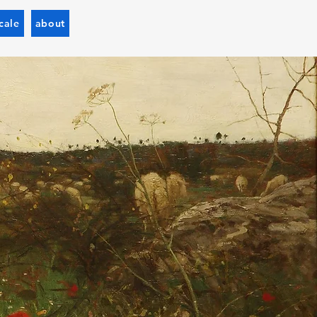
cale
about