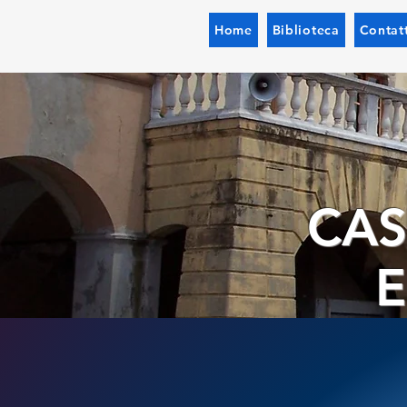
Home
Biblioteca
Contatt
CAS
E