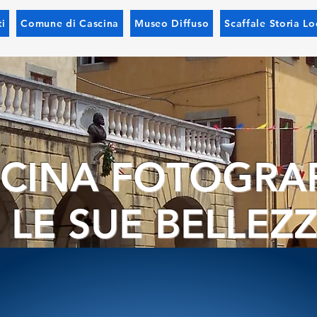
i
Comune di Cascina
Museo Diffuso
Scaffale Storia Lo
CINA FOTOGRA
 LE SUE BELLEZ