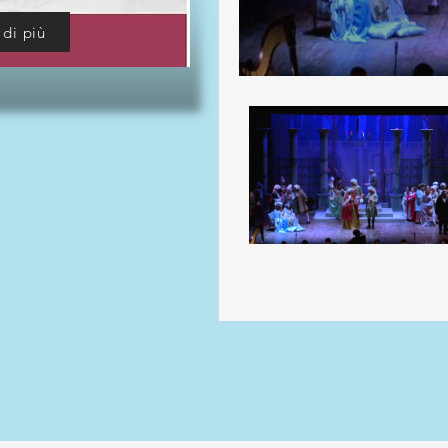
 di più