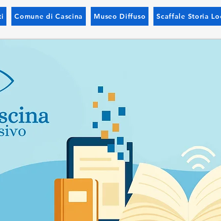
i
Comune di Cascina
Museo Diffuso
Scaffale Storia Lo