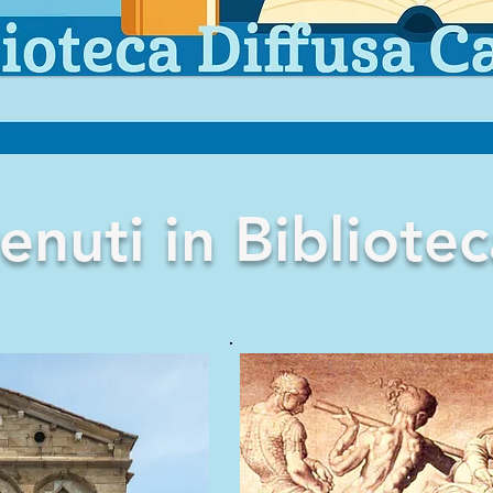
enuti in Bibliotec